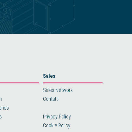
Sales
Sales Network
m
Contatti
ories
s
Privacy Policy
Cookie Policy