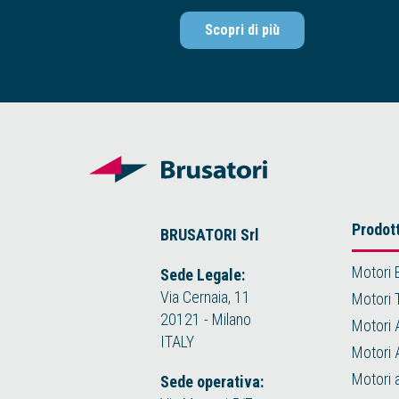
Scopri di più
Prodott
BRUSATORI Srl
Motori 
Sede Legale:
Via Cernaia, 11
Motori 
20121 - Milano
Motori 
ITALY
Motori 
Motori 
Sede operativa: