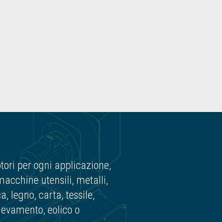
ori per ogni applicazione,
 macchine utensili, metalli,
, legno, carta, tessile,
levamento, eolico o