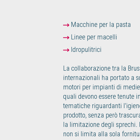
Macchine per la pasta
Linee per macelli
Idropulitrici
La collaborazione tra la Brus
internazionali ha portato a s
motori per impianti di medie
quali devono essere tenute i
tematiche riguardanti l’igien
prodotto, senza però trascur
la limitazione degli sprechi.
non si limita alla sola fornit