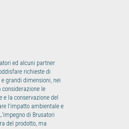
atori ed alcuni partner
oddisfare richieste di
 e grandi dimensioni, nei
n considerazione le
e e la conservazione del
are l’impatto ambientale e
 L’impegno di Brusatori
ura del prodotto, ma