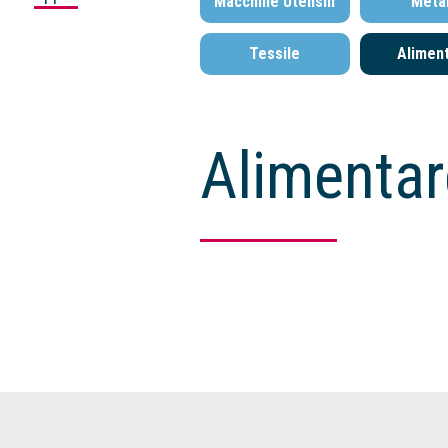
Macchine Utensili
Metal
Tessile
Alimen
Alimentar