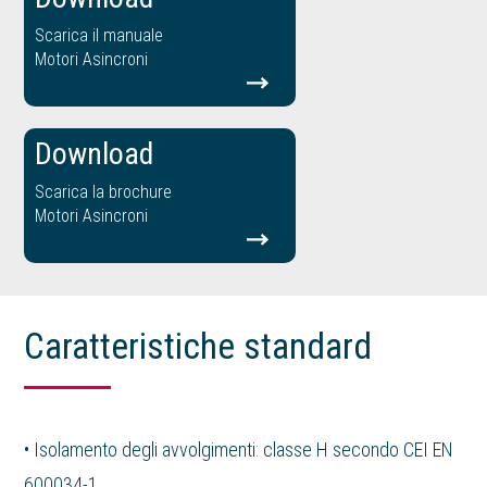
Scarica il manuale
Motori Asincroni
Download
Scarica la brochure
Motori Asincroni
Caratteristiche standard
• Isolamento degli avvolgimenti: classe H secondo CEI EN
600034-1