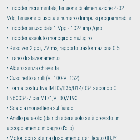
• Encoder incrementale, tensione di alimentazione 4-32
Vdc, tensione di uscita e numero di impulsi programmabile
• Encoder sinusoidale 1 Vpp - 1024 imp./giro
• Encoder assoluto monogiro o multigiro
• Resolver 2 poli, 7Vrms, rapporto trasformazione 0.5
• Freno di stazionamento
• Albero senza chiavetta
• Cuscinetto a rulli (VT100-VT132)
• Forma costruttiva IM B3/B35/B14/B34 secondo CEI
EN60034-7 per VT71,VT80,VT90
• Scatola morsettiera sul fianco
• Anello para-olio (da richiedere solo se è previsto un
accoppiamento in bagno d'olio)
• Motori con sistema di isolamento certificato OBJY