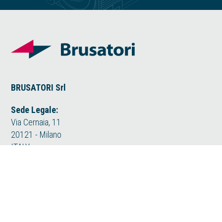
BRUSATORI Srl
Sede Legale:
Via Cernaia, 11
20121 - Milano
ITALY
Sede operativa:
Via Meucci 5/7
20012 - Cuggiono (MI)
ITALY