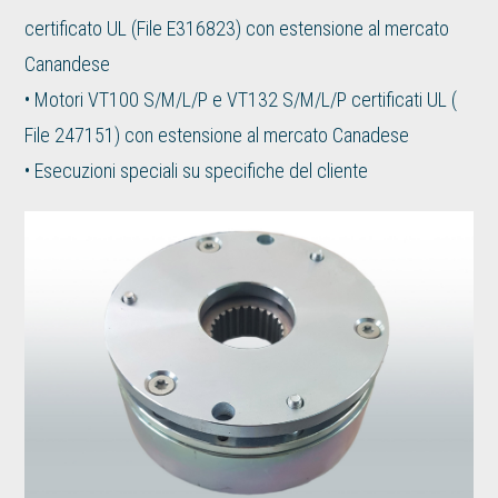
certificato UL (File E316823) con estensione al mercato
Canandese
• Motori VT100 S/M/L/P e VT132 S/M/L/P certificati UL (
File 247151) con estensione al mercato Canadese
• Esecuzioni speciali su specifiche del cliente