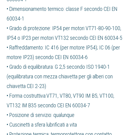
• Dimensionamento termico: classe F secondo CEI EN
60034-1
• Grado di protezione: IP54 per motori VT71-80-90-100,
IP54 o IP23 per motori VT132 secondo CEI EN 60034-5
• Raffreddamento: IC 416 (per motore IP54); IC 06 (per
motore IP23) secondo CEI EN 60034-6
• Grado di equilibratura: G 2,5 secondo ISO 1940-1
(equilibratura con mezza chiavetta per gli alberi con
chiavetta CEI 2-23)
• Forma costruttiva:VT71, VT80, VT90 IM B5; VT100,
VT132 IM B35 secondo CEI EN 60034-7
• Posizione di servizio: qualunque
• Cuscinetti a sfera lubrificati a vita
• Protezione termica: termoprotettore con contatto